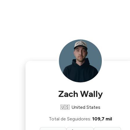
Zach Wally
🇺🇸
United States
Total de Seguidores
:
109,7 mil