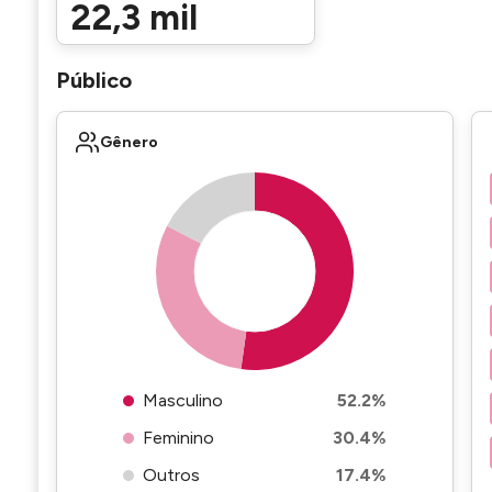
22,3 mil
Público
Gênero
Masculino
52.2%
Feminino
30.4%
Outros
17.4%