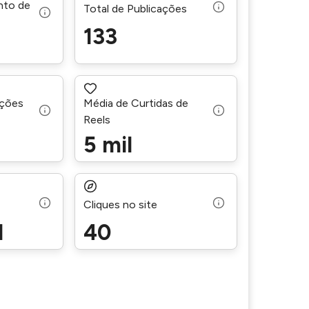
nto de
Total de Publicações
133
ações
Média de Curtidas de
Reels
5 mil
Cliques no site
l
40