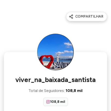
COMPARTILHAR
viver_na_baixada_santista
Total de Seguidores
:
108,8 mil
108,8 mil