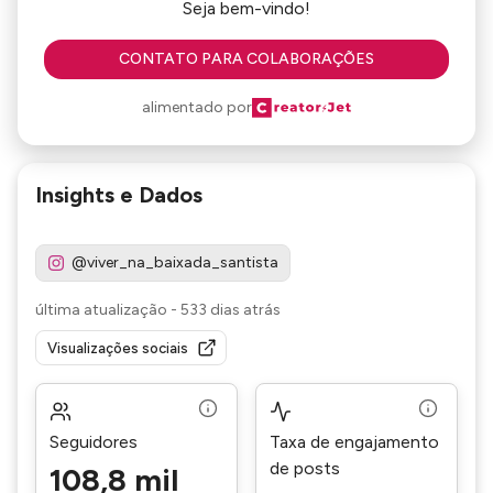
Seja bem-vindo!
CONTATO PARA COLABORAÇÕES
alimentado por
Insights e Dados
@viver_na_baixada_santista
última atualização
-
533 dias atrás
Visualizações sociais
Seguidores
Taxa de engajamento
de posts
108,8 mil