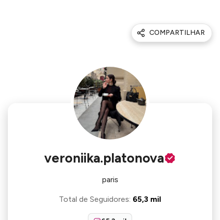
COMPARTILHAR
veroniika.platonova
paris
Total de Seguidores
:
65,3 mil