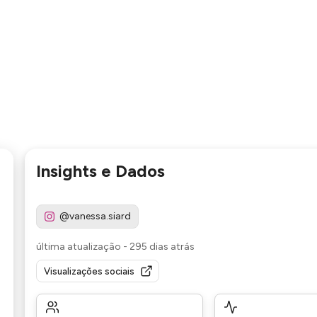
Insights e Dados
@vanessa.siard
última atualização
-
295 dias atrás
Visualizações sociais