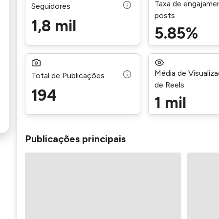
Taxa de engajame
Seguidores
posts
1,8 mil
5.85%
Média de Visualiz
Total de Publicações
de Reels
194
1 mil
Publicações principais