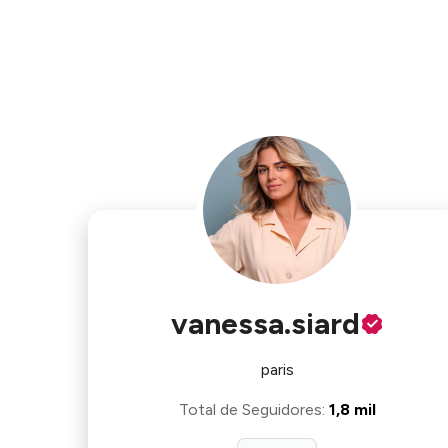
vanessa.siard
paris
Total de Seguidores
:
1,8 mil