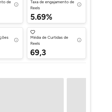
nto de
Taxa de engajamento de
Reels
5.69%
ações
Média de Curtidas de
Reels
69,3