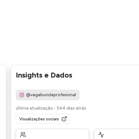
Insights e Dados
@vagabundaprofesional
última atualização
-
544 dias atrás
Visualizações sociais