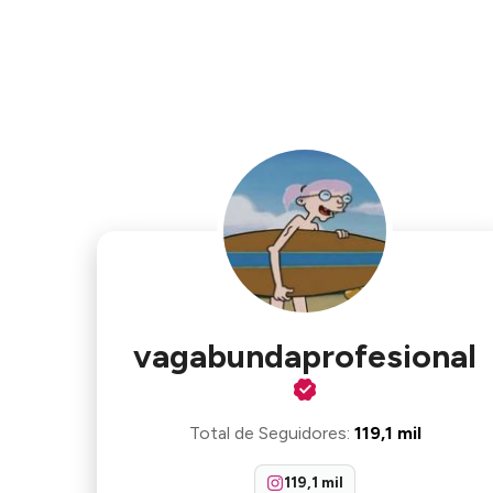
vagabundaprofesional
Total de Seguidores
:
119,1 mil
119,1 mil