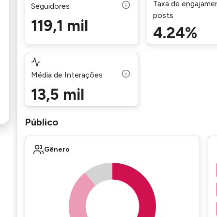
Taxa de engajame
Seguidores
posts
119,1 mil
4.24%
Média de Interações
13,5 mil
Público
Gênero