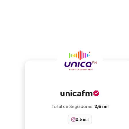
unicafm
Total de Seguidores
:
2,6 mil
2,6 mil