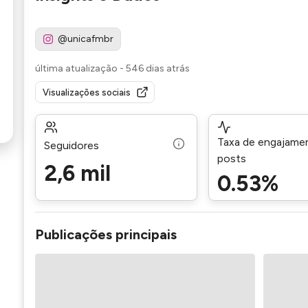
@unicafmbr
última atualização
-
546 dias atrás
Visualizações sociais
Taxa de engajame
Seguidores
posts
2,6 mil
0.53%
Publicações principais