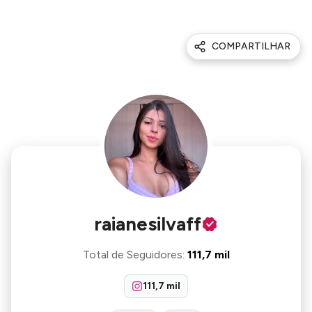
COMPARTILHAR
raianesilvaff
Total de Seguidores
:
111,7 mil
111,7 mil