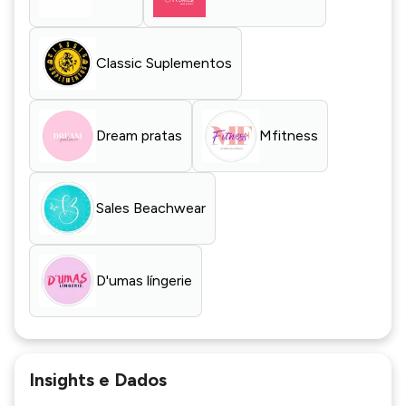
Classic Suplementos
Dream pratas
Mfitness
Sales Beachwear
D'umas língerie
Insights e Dados