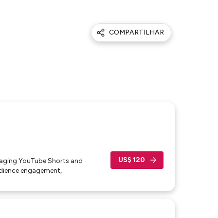
COMPARTILHAR
US$ 120
ngaging YouTube Shorts and
dience engagement,