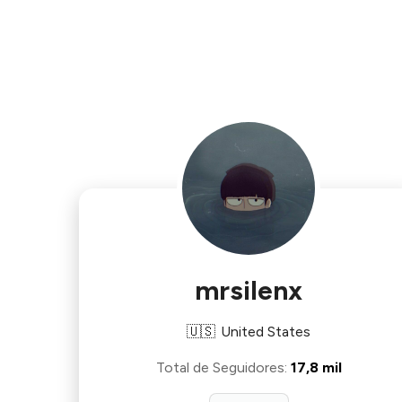
mrsilenx
🇺🇸
United States
Total de Seguidores
:
17,8 mil