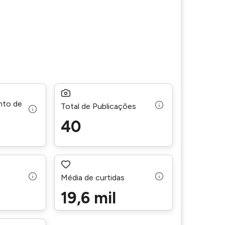
nto de
Total de Publicações
40
Média de curtidas
19,6 mil