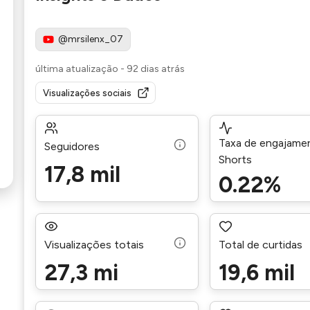
@mrsilenx_07
última atualização
-
92 dias atrás
Visualizações sociais
Taxa de engajame
Seguidores
Shorts
17,8 mil
0.22%
Visualizações totais
Total de curtidas
27,3 mi
19,6 mil