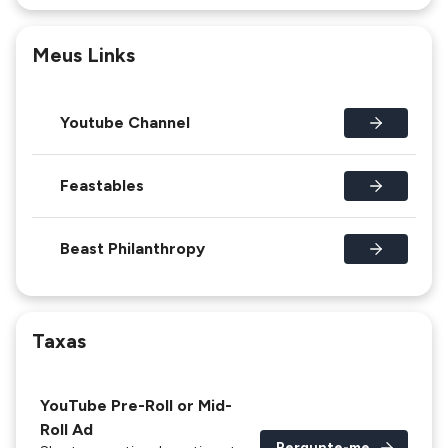
Meus Links
Youtube Channel
Feastables
Beast Philanthropy
Taxas
YouTube Pre-Roll or Mid-
Roll Ad
Pergunte-me