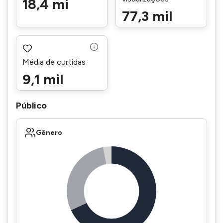
18,4 mi
77,3 mil
Média de curtidas
9,1 mil
Público
Gênero