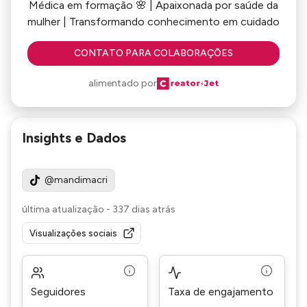
Médica em formação 🌸 | Apaixonada por saúde da
mulher | Transformando conhecimento em cuidado
CONTATO PARA COLABORAÇÕES
alimentado por
Insights e Dados
@mandimacri
última atualização
-
337 dias atrás
Visualizações sociais
Seguidores
Taxa de engajamento