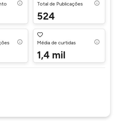
nto
Total de Publicações
524
ações
Média de curtidas
1,4 mil