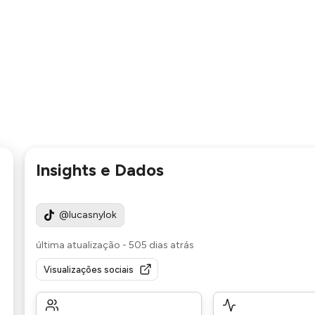
Insights e Dados
@lucasnylok
última atualização
-
505 dias atrás
Visualizações sociais