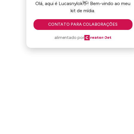
Olá, aqui é Lucasnylok👋! Bem-vindo ao meu
kit de mídia.
CONTATO PARA COLABORAÇÕES
alimentado por