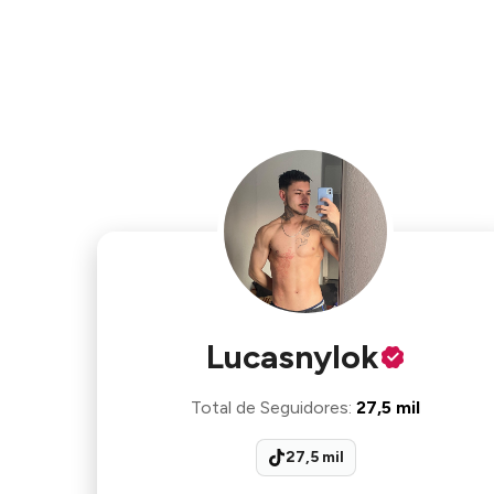
Lucasnylok
Total de Seguidores
:
27,5 mil
27,5 mil