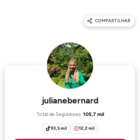
COMPARTILHAR
julianebernard
Total de Seguidores
:
105,7 mil
93,5 mil
12,2 mil