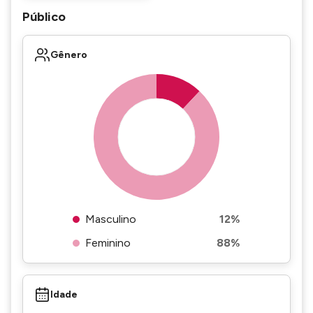
Público
Gênero
Masculino
12%
Feminino
88%
Idade