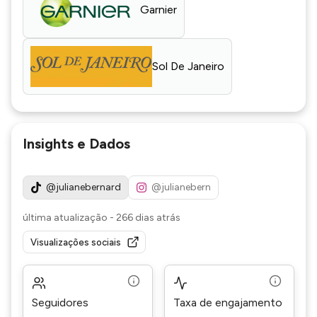
Garnier
Sol De Janeiro
Insights e Dados
@julianebernard
@julianebern
última atualização
-
266 dias atrás
Visualizações sociais
Seguidores
Taxa de engajamento