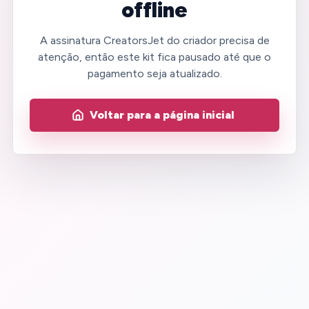
offline
A assinatura CreatorsJet do criador precisa de
atenção, então este kit fica pausado até que o
pagamento seja atualizado.
Voltar para a página inicial