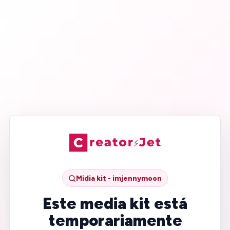
Midia kit - imjennymoon
Este media kit está
temporariamente