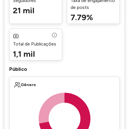
Seguidores
Taxa de engajamento
de posts
21 mil
7.79%
Total de Publicações
1,1 mil
Público
Gênero