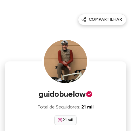
COMPARTILHAR
guidobuelow
Total de Seguidores
:
21 mil
21 mil