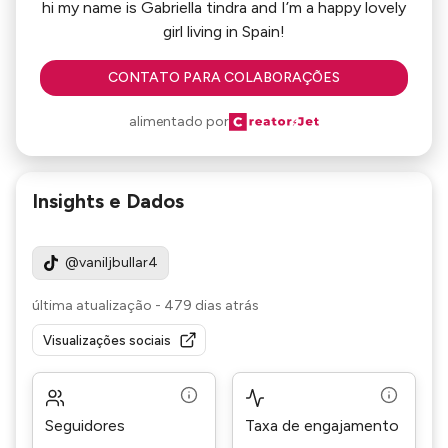
hi my name is Gabriella tindra and I’m a happy lovely
girl living in Spain!
CONTATO PARA COLABORAÇÕES
alimentado por
Insights e Dados
@vaniljbullar4
última atualização
-
479 dias atrás
Visualizações sociais
Seguidores
Taxa de engajamento