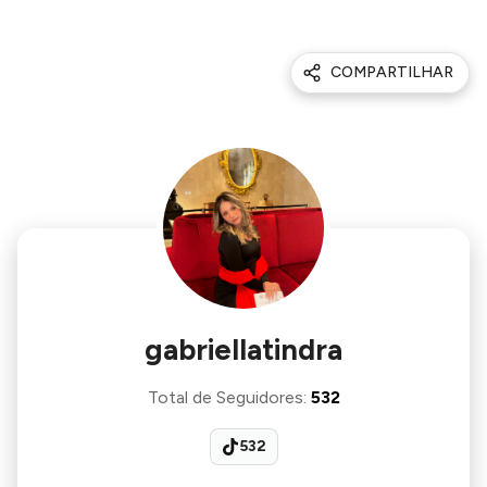
COMPARTILHAR
gabriellatindra
Total de Seguidores
:
532
532