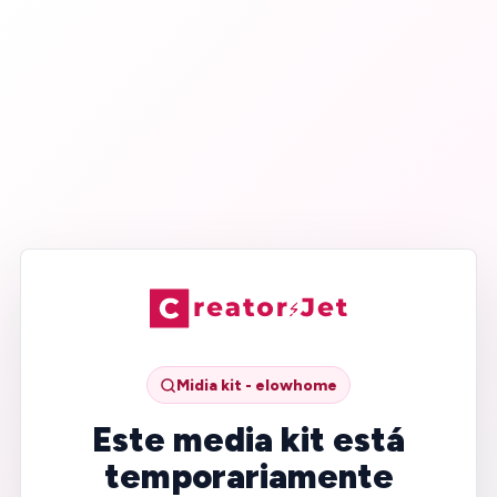
Midia kit - elowhome
Este media kit está
temporariamente