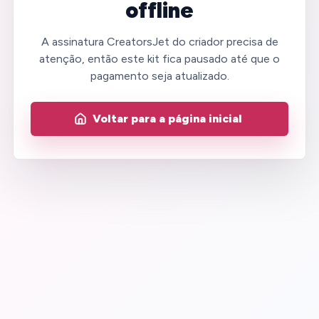
offline
A assinatura CreatorsJet do criador precisa de
atenção, então este kit fica pausado até que o
pagamento seja atualizado.
Voltar para a página inicial