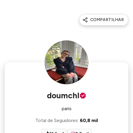
COMPARTILHAR
doumchl
paris
Total de Seguidores
:
60,8 mil