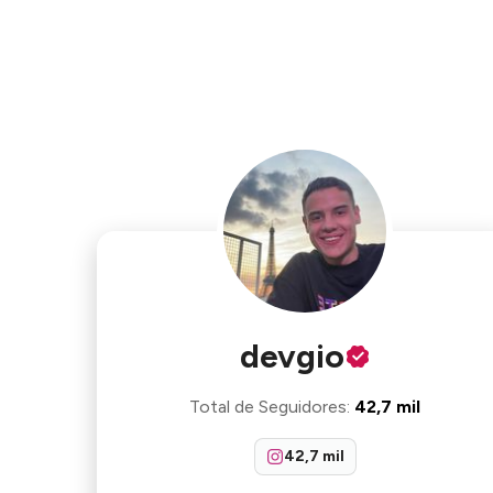
devgio
Total de Seguidores
:
42,7 mil
42,7 mil