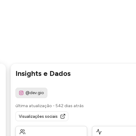
Insights e Dados
@dev.gio
última atualização
-
542 dias atrás
Visualizações sociais