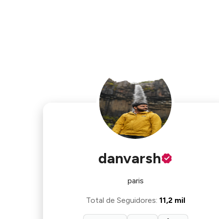
danvarsh
paris
Total de Seguidores
:
11,2 mil