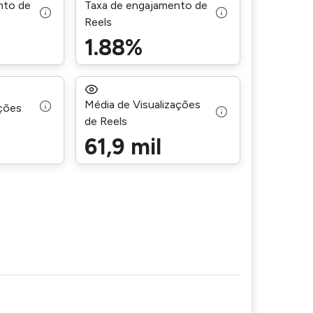
nto de
Taxa de engajamento de
Reels
1.88%
Média de Visualizações
ações
de Reels
61,9 mil