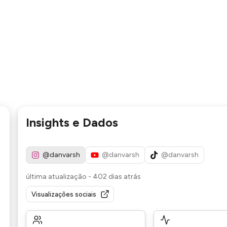
Insights e Dados
@danvarsh
@danvarsh
@danvarsh
última atualização
-
402 dias atrás
Visualizações sociais