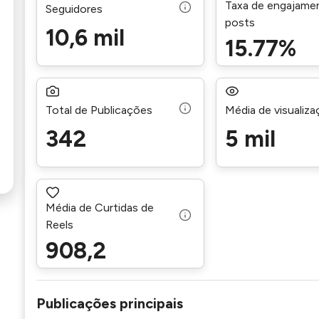
Taxa de engajame
Seguidores
posts
10,6 mil
15.77%
Total de Publicações
Média de visualiz
342
5 mil
Média de Curtidas de
Reels
908,2
Publicações principais