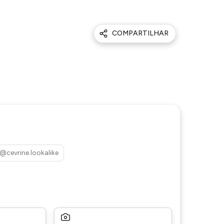
COMPARTILHAR
@cevrine.lookalike