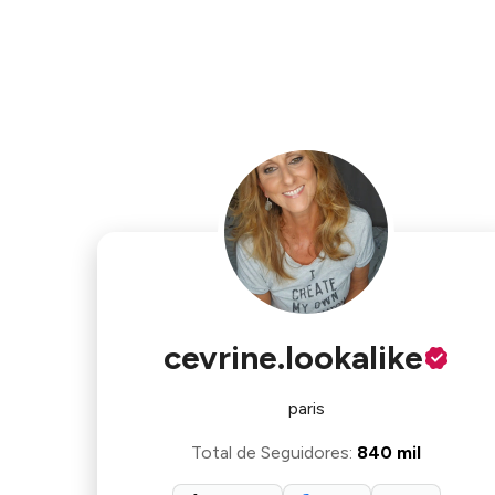
cevrine.lookalike
paris
Total de Seguidores
:
840 mil