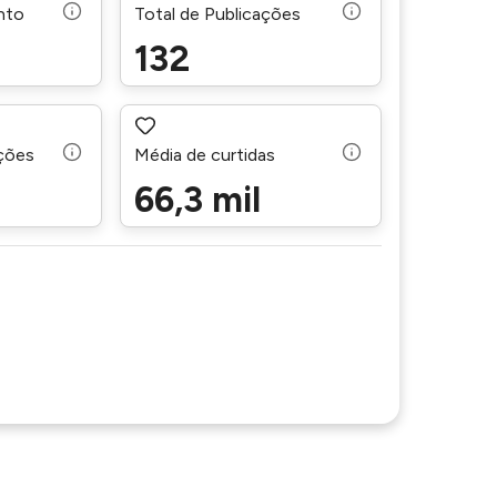
nto
Total de Publicações
132
ações
Média de curtidas
66,3 mil