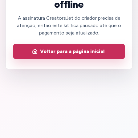
offline
A assinatura CreatorsJet do criador precisa de
atenção, então este kit fica pausado até que o
pagamento seja atualizado.
Voltar para a página inicial