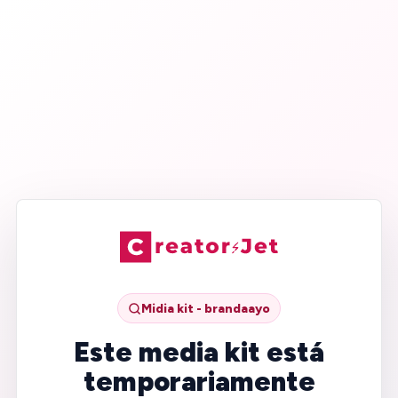
Midia kit - brandaayo
Este media kit está
temporariamente