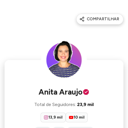
COMPARTILHAR
Anita Araujo
Total de Seguidores
:
23,9 mil
13,9 mil
10 mil