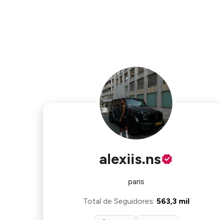
alexiis.ns
paris
Total de Seguidores
:
563,3 mil