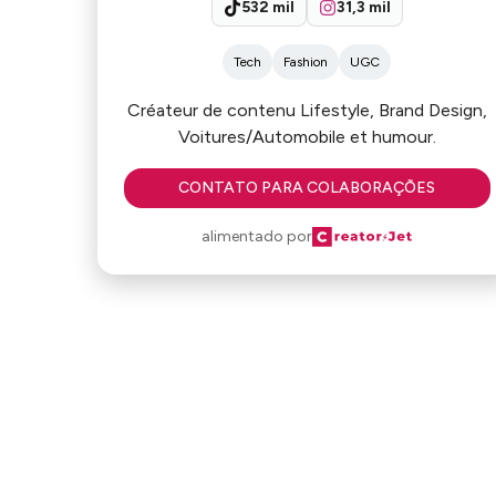
532 mil
31,3 mil
Tech
Fashion
UGC
Créateur de contenu Lifestyle, Brand Design,
Voitures/Automobile et humour.
CONTATO PARA COLABORAÇÕES
alimentado por