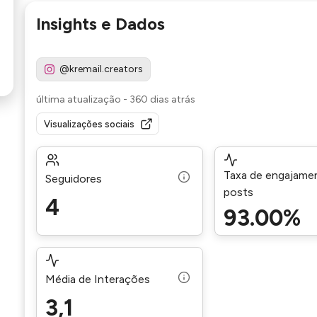
Insights e Dados
@kremail.creators
última atualização
-
360 dias atrás
Visualizações sociais
Taxa de engajame
Seguidores
posts
4
93.00%
Média de Interações
3,1