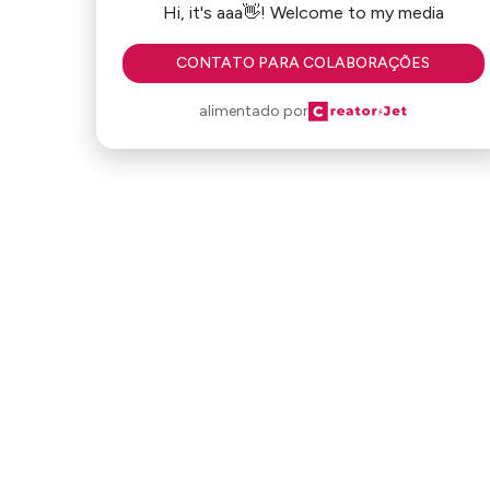
Hi, it's aaa👋! Welcome to my media
CONTATO PARA COLABORAÇÕES
alimentado por