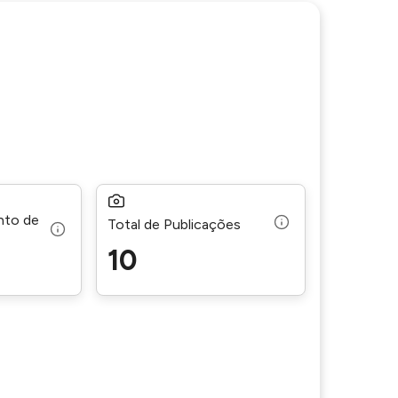
nto de
Total de Publicações
10