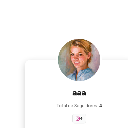
aaa
Total de Seguidores
:
4
4