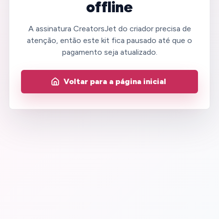
offline
A assinatura CreatorsJet do criador precisa de
atenção, então este kit fica pausado até que o
pagamento seja atualizado.
Voltar para a página inicial