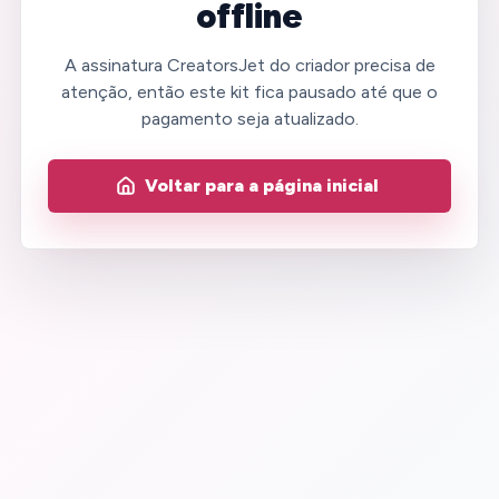
offline
A assinatura CreatorsJet do criador precisa de
atenção, então este kit fica pausado até que o
pagamento seja atualizado.
Voltar para a página inicial