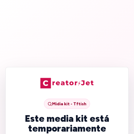
Midia kit - Tftish
Este media kit está
temporariamente