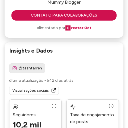
Mummy Blogger
CONTATO PARA COLABORAÇÕES
alimentado por
Insights e Dados
@tashtarren
última atualização
-
542 dias atrás
Visualizações sociais
Seguidores
Taxa de engajamento
de posts
10,2 mil