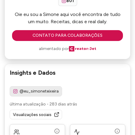
801
Oie eu sou a Simone aqui você encontra de tudo
um muito. Receitas, dicas e real daily.
CONTATO PARA COLABORAÇÕES
alimentado por
Insights e Dados
@eu_simoneteixeira
última atualização
-
283 dias atrás
Visualizações sociais