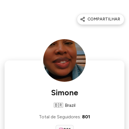
COMPARTILHAR
Simone
🇧🇷
Brazil
Total de Seguidores
:
801