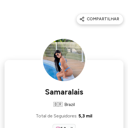
COMPARTILHAR
Samaralais
🇧🇷
Brazil
Total de Seguidores
:
5,3 mil