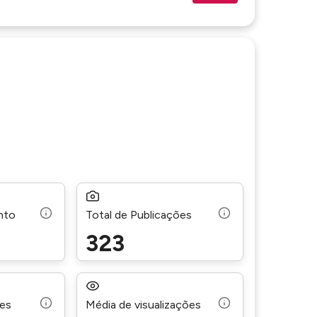
nto
Total de Publicações
323
ões
Média de visualizações