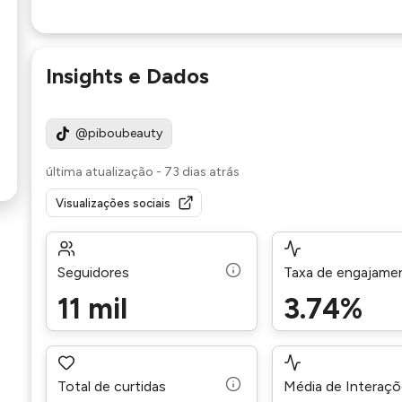
Insights e Dados
@piboubeauty
última atualização
-
73 dias atrás
Visualizações sociais
Seguidores
Taxa de engajame
11 mil
3.74%
Total de curtidas
Média de Interaç