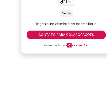
11 mil
Beauty
Ingénieure chimiste en cosmétique
CONTATO PARA COLABORAÇÕES
alimentado por