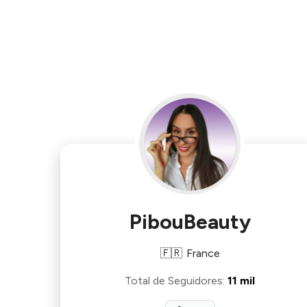
PibouBeauty
🇫🇷
France
Total de Seguidores
:
11 mil