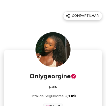
COMPARTILHAR
Onlygeorgine
paris
Total de Seguidores
:
2,1 mil