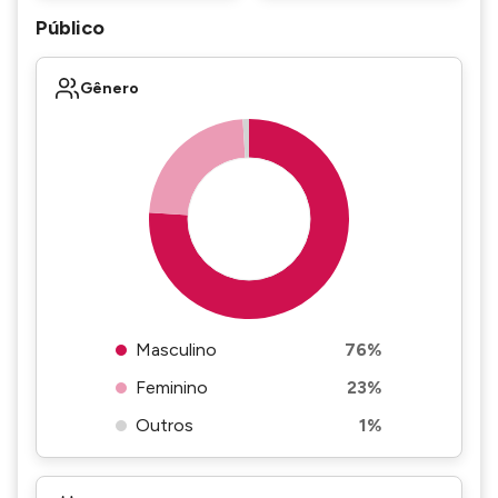
Público
Gênero
Masculino
76%
Feminino
23%
Outros
1%