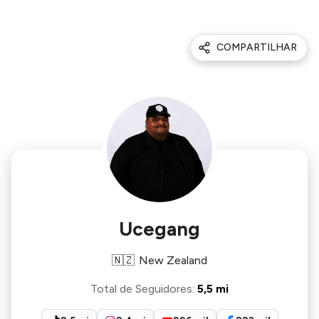
COMPARTILHAR
Ucegang
🇳🇿
New Zealand
Total de Seguidores
:
5,5 mi