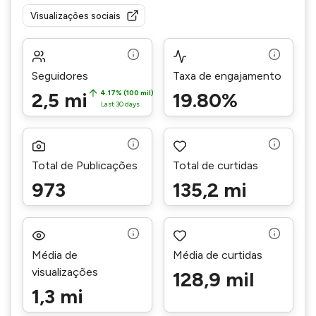
Visualizações sociais
Seguidores
Taxa de engajamento
2,5 mi
4.17% (100 mil)
19.80%
Last 30 days
Total de Publicações
Total de curtidas
973
135,2 mi
Média de
Média de curtidas
visualizações
128,9 mil
1,3 mi