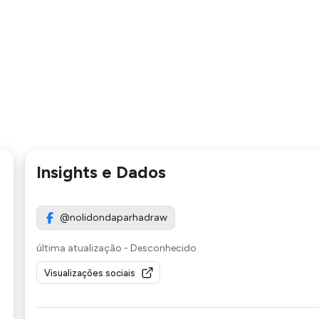
Insights e Dados
@nolidondaparhadraw
última atualização
-
Desconhecido
Visualizações sociais