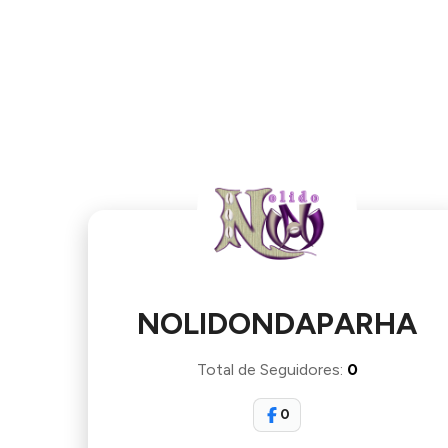
NOLIDONDAPARHA
Total de Seguidores
:
0
0