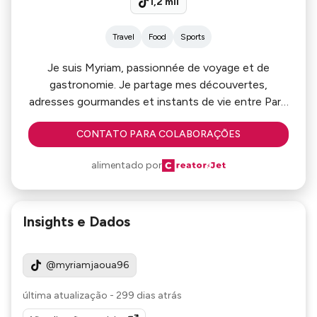
1,2 mil
Travel
Food
Sports
Je suis Myriam, passionnée de voyage et de
gastronomie. Je partage mes découvertes,
adresses gourmandes et instants de vie entre Paris
et ailleurs .
CONTATO PARA COLABORAÇÕES
alimentado por
Insights e Dados
@myriamjaoua96
última atualização
-
299 dias atrás