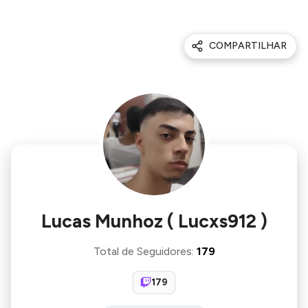
COMPARTILHAR
Lucas Munhoz ( Lucxs912 )
Total de Seguidores
:
179
179