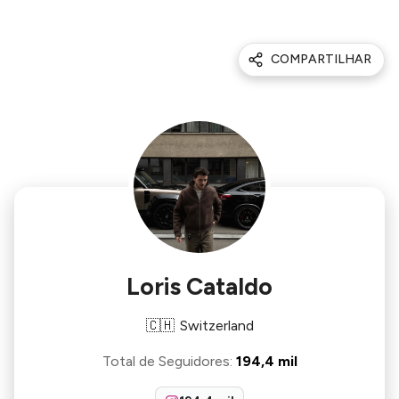
COMPARTILHAR
Loris Cataldo
🇨🇭
Switzerland
Total de Seguidores
:
194,4 mil