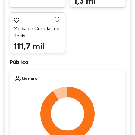
1,3 mi
Média de Curtidas de
Reels
111,7 mil
Público
Gênero