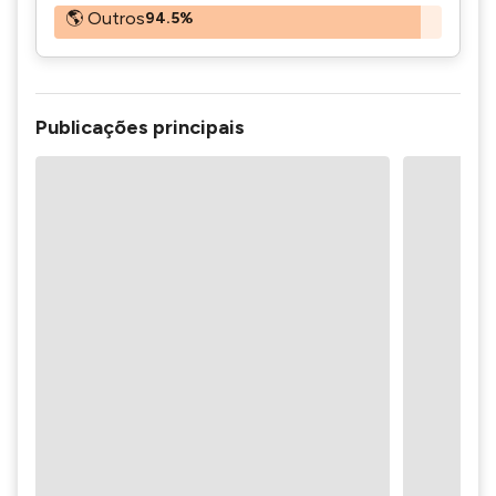
🌎 Outros
94.5%
Publicações principais