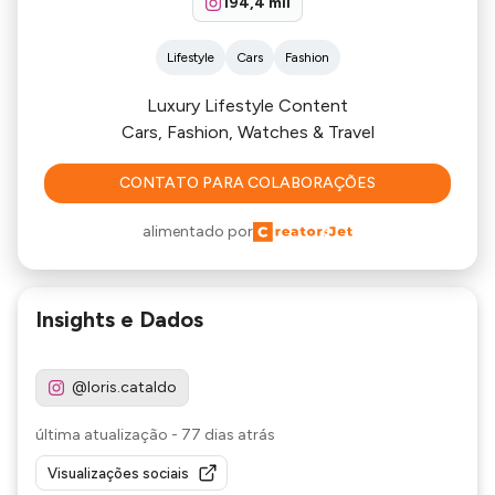
194,4 mil
Lifestyle
Cars
Fashion
Luxury Lifestyle Content
Cars, Fashion, Watches & Travel
CONTATO PARA COLABORAÇÕES
alimentado por
Insights e Dados
@loris.cataldo
última atualização
-
77 dias atrás
Visualizações sociais