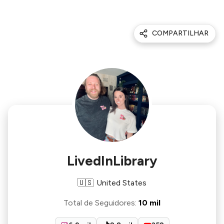
COMPARTILHAR
LivedInLibrary
🇺🇸
United States
Total de Seguidores
:
10 mil