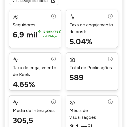
Visualizações sociais
Seguidores
Taxa de engajamento
de posts
6,9 mil
12.59% (769)
Last 29 days
5.04%
Taxa de engajamento
Total de Publicações
de Reels
589
4.65%
Média de Interações
Média de
visualizações
305,5