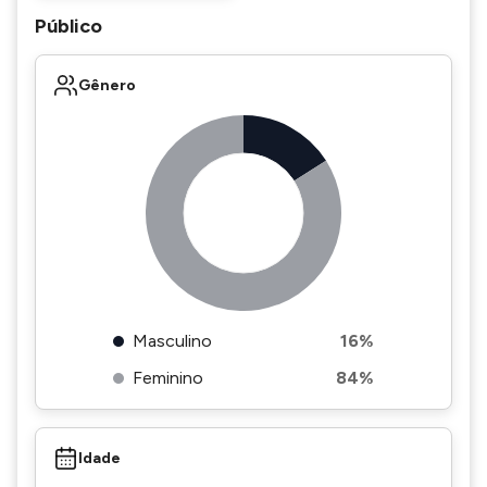
Público
Gênero
Masculino
16%
Feminino
84%
Idade