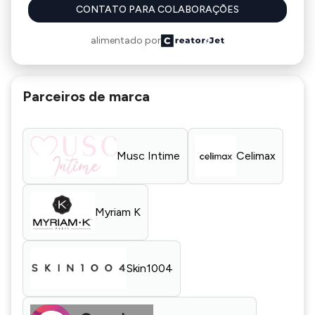
CONTATO PARA COLABORAÇÕES
alimentado por
Parceiros de marca
Musc Intime
Celimax
Myriam K
Skin1004