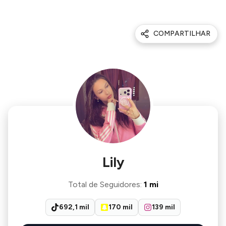
COMPARTILHAR
Lily
Total de Seguidores
:
1 mi
692,1 mil
170 mil
139 mil