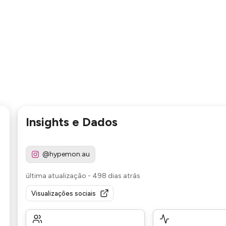
Insights e Dados
@hypemon.au
última atualização
-
498 dias atrás
Visualizações sociais