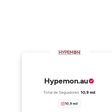
Hypemon.au
Total de Seguidores
:
10,9 mil
10,9 mil