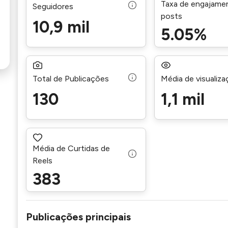
Taxa de engajame
Seguidores
posts
10,9 mil
5.05%
Total de Publicações
Média de visualiz
130
1,1 mil
Média de Curtidas de
Reels
383
Publicações principais