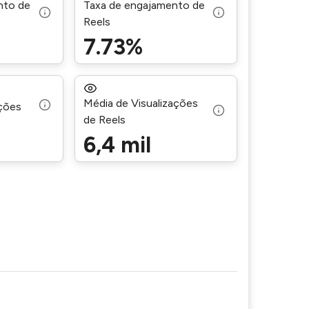
nto de
Taxa de engajamento de
Reels
7.73%
Média de Visualizações
ações
de Reels
6,4 mil