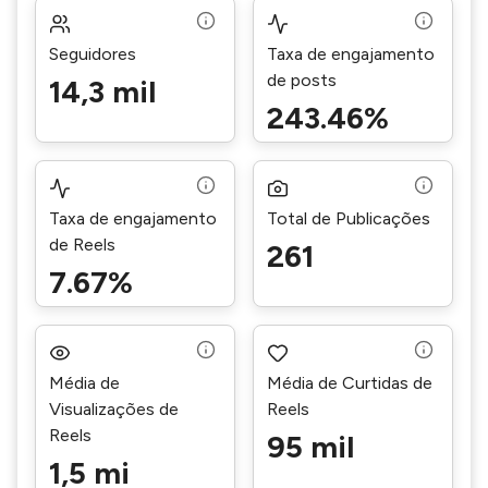
Seguidores
Taxa de engajamento
de posts
14,3 mil
243.46%
Taxa de engajamento
Total de Publicações
de Reels
261
7.67%
Média de
Média de Curtidas de
Visualizações de
Reels
Reels
95 mil
1,5 mi