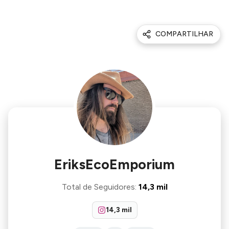
COMPARTILHAR
EriksEcoEmporium
Total de Seguidores
:
14,3 mil
14,3 mil