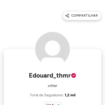
COMPARTILHAR
Edouard_thmr
other
Total de Seguidores
:
1,2 mil