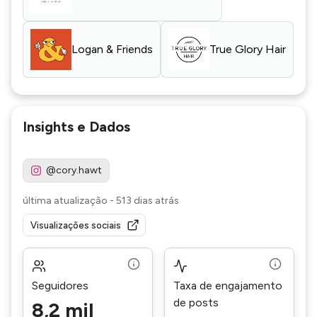
Logan & Friends
True Glory Hair
Insights e Dados
@cory.hawt
última atualização
-
513 dias atrás
Visualizações sociais
Seguidores
Taxa de engajamento
de posts
8,2 mil