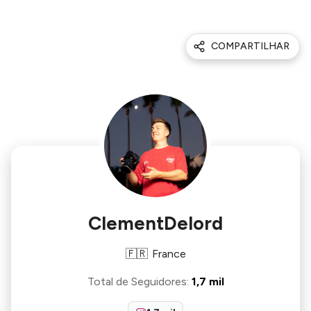
COMPARTILHAR
ClementDelord
🇫🇷
France
Total de Seguidores
:
1,7 mil