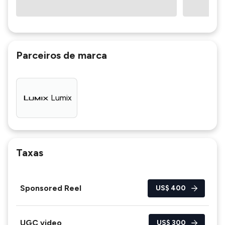
Parceiros de marca
Lumix
Taxas
Sponsored Reel
US$ 400
UGC video
US$ 300