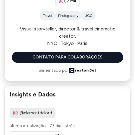
1,7 mil
Travel
Photography
UGC
Visual storyteller, director & travel cinematic
creator.
NYC · Tokyo · Paris.
CONTATO PARA COLABORAÇÕES
alimentado por
Insights e Dados
@clementdelord
última atualização
-
73 dias atrás