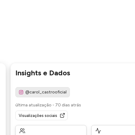
Insights e Dados
@carol_castrooficial
última atualização
-
70 dias atrás
Visualizações sociais