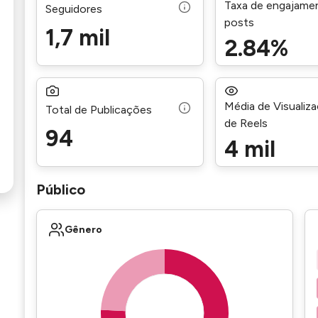
Taxa de engajame
Seguidores
posts
1,7 mil
2.84%
Média de Visualiz
Total de Publicações
de Reels
94
4 mil
Público
Gênero