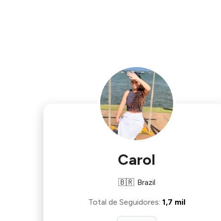
Carol
🇧🇷
Brazil
Total de Seguidores
:
1,7 mil