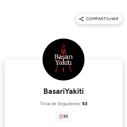
COMPARTILHAR
BasariYakiti
Total de Seguidores
:
53
53