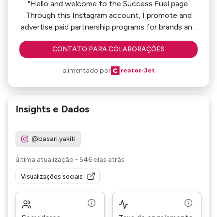
"Hello and welcome to the Success Fuel page.
Through this Instagram account, I promote and
advertise paid partnership programs for brands and
companies."
CONTATO PARA COLABORAÇÕES
alimentado por
Insights e Dados
@basari.yakiti
última atualização
-
546 dias atrás
Visualizações sociais