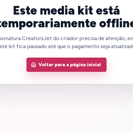
Este media kit está
temporariamente offlin
ssinatura CreatorsJet do criador precisa de atenção, e
ste kit fica pausado até que o pagamento seja atualizad
Voltar para a página inicial