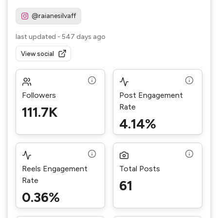
@raianesilvaff
last updated
-
547 days ago
View social
Followers
Post Engagement
Rate
111.7K
4.14%
Reels Engagement
Total Posts
Rate
61
0.36%