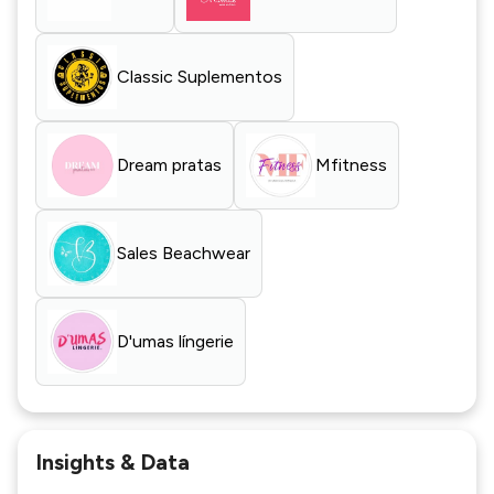
Classic Suplementos
Dream pratas
Mfitness
Sales Beachwear
D'umas língerie
Insights & Data