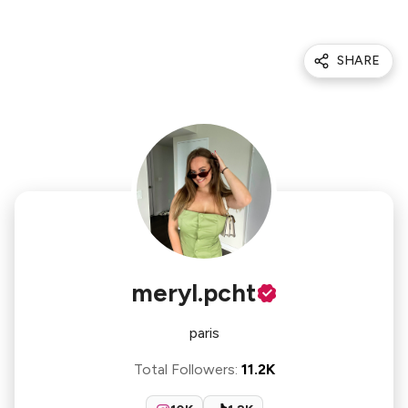
SHARE
meryl.pcht
paris
Total Followers
:
11.2K