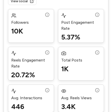
View social
Followers
Post Engagement
Rate
10K
5.37%
Reels Engagement
Total Posts
Rate
1K
20.72%
Avg. Interactions
Avg. Reels Views
446
3.4K