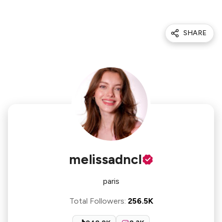
SHARE
melissadncl
paris
Total Followers
:
256.5K