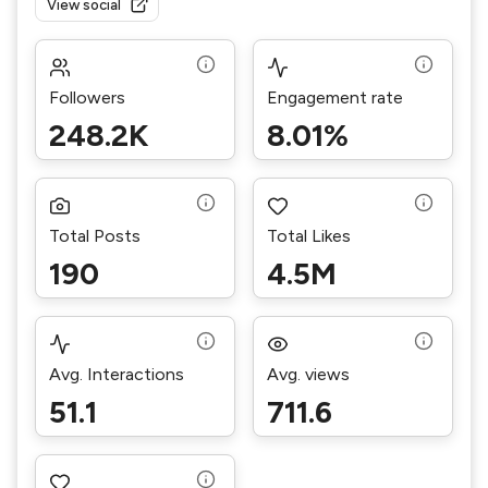
View social
Followers
Engagement rate
248.2K
8.01%
Total Posts
Total Likes
190
4.5M
Avg. Interactions
Avg. views
51.1
711.6