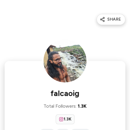
SHARE
falcaoig
Total Followers
:
1.3K
1.3K