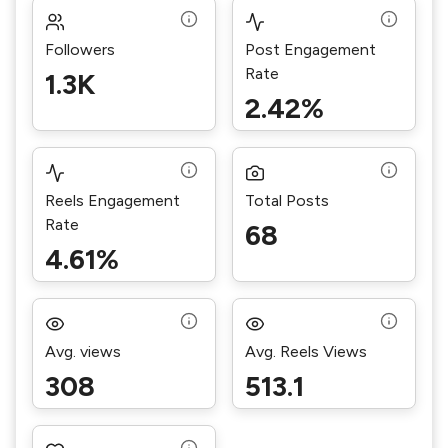
Followers
Post Engagement
Rate
1.3K
2.42%
Reels Engagement
Total Posts
Rate
68
4.61%
Avg. views
Avg. Reels Views
308
513.1